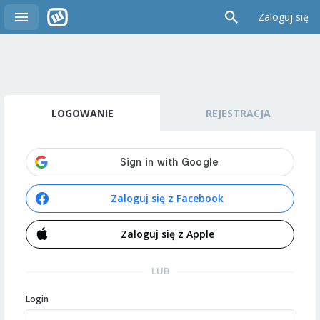
Zaloguj się
LOGOWANIE
REJESTRACJA
Zaloguj się z Facebook
Zaloguj się z Apple
LUB
Login