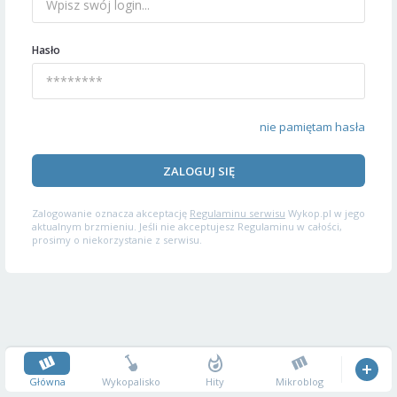
Hasło
nie pamiętam hasła
ZALOGUJ SIĘ
Zalogowanie oznacza akceptację
Regulaminu serwisu
Wykop.pl w jego
aktualnym brzmieniu. Jeśli nie akceptujesz Regulaminu w całości,
prosimy o niekorzystanie z serwisu.
Główna
Wykopalisko
Hity
Mikroblog