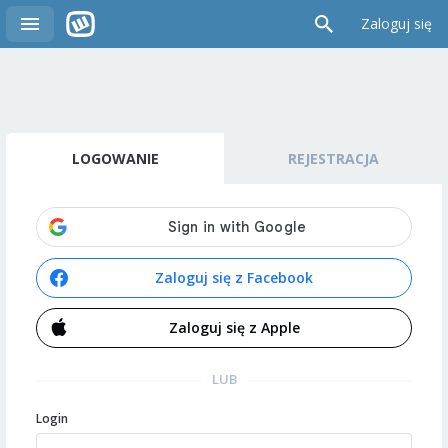
Zaloguj się
LOGOWANIE
REJESTRACJA
Zaloguj się z Facebook
Zaloguj się z Apple
LUB
Login