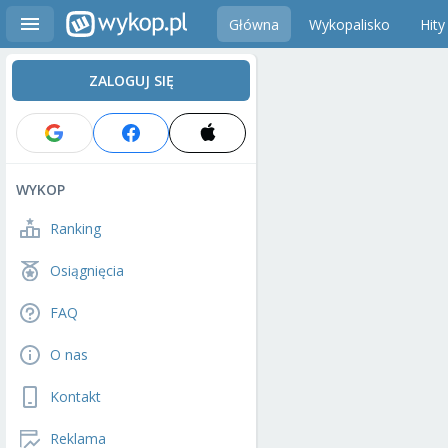
Główna
Wykopalisko
Hity
ZALOGUJ SIĘ
WYKOP
Ranking
Osiągnięcia
FAQ
O nas
Kontakt
Reklama