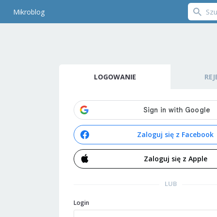
Mikroblog
LOGOWANIE
REJ
Zaloguj się z Facebook
Zaloguj się z Apple
LUB
Login