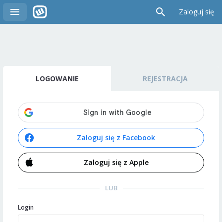
Zaloguj się
LOGOWANIE
REJESTRACJA
Zaloguj się z Facebook
Zaloguj się z Apple
LUB
Login