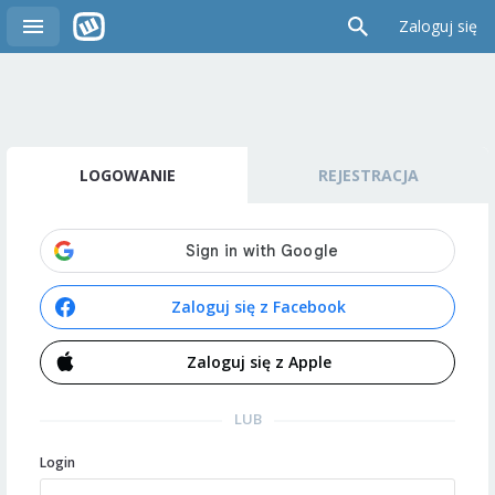
Zaloguj się
LOGOWANIE
REJESTRACJA
Zaloguj się z Facebook
Zaloguj się z Apple
LUB
Login