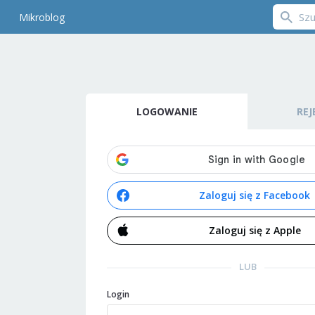
Mikroblog
LOGOWANIE
REJ
Zaloguj się z Facebook
Zaloguj się z Apple
LUB
Login