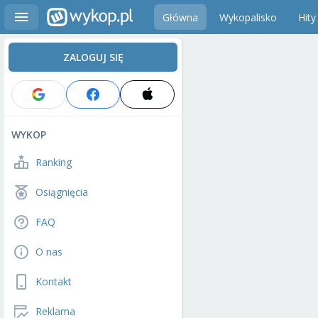
Główna
Wykopalisko
Hity
ZALOGUJ SIĘ
WYKOP
Ranking
Osiągnięcia
FAQ
O nas
Kontakt
Reklama