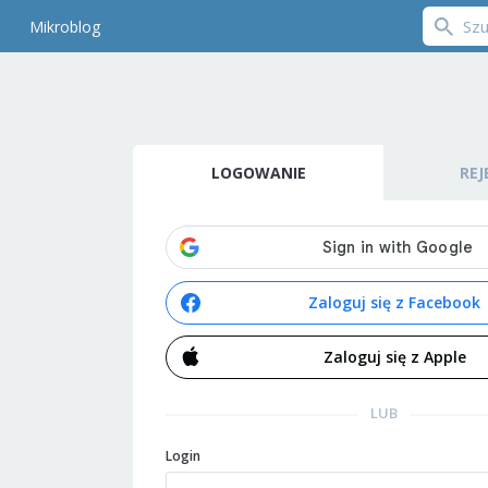
Mikroblog
LOGOWANIE
REJ
Zaloguj się z Facebook
Zaloguj się z Apple
LUB
Login