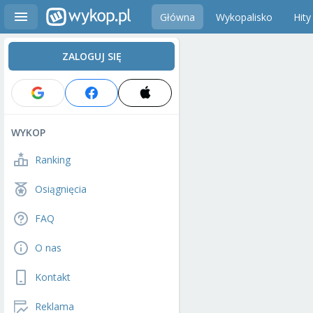
Główna
Wykopalisko
Hity
ZALOGUJ SIĘ
WYKOP
Ranking
Osiągnięcia
FAQ
O nas
Kontakt
Reklama