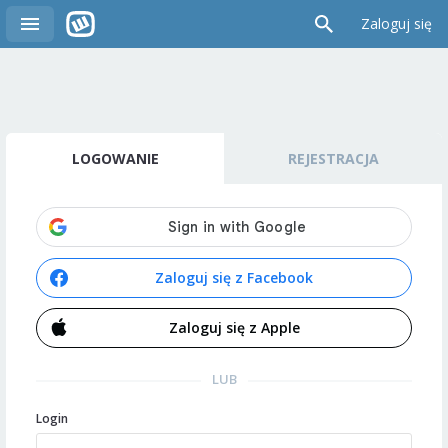
Zaloguj się
LOGOWANIE
REJESTRACJA
Zaloguj się z Facebook
Zaloguj się z Apple
LUB
Login