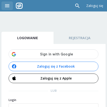
Zaloguj się
LOGOWANIE
REJESTRACJA
Zaloguj się z Facebook
Zaloguj się z Apple
LUB
Login