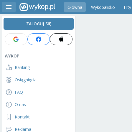
Główna
Wykopalisko
Hity
ZALOGUJ SIĘ
WYKOP
Ranking
Osiągnięcia
FAQ
O nas
Kontakt
Reklama