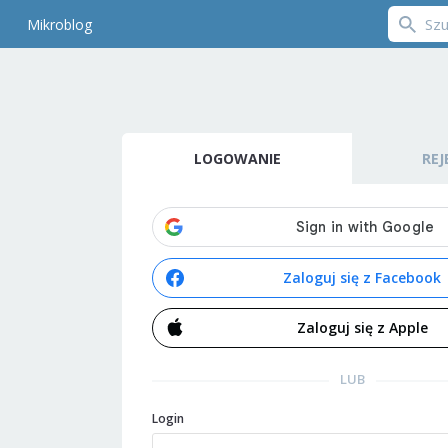
Mikroblog
LOGOWANIE
REJ
Zaloguj się z Facebook
Zaloguj się z Apple
LUB
Login