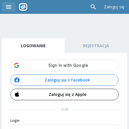
Zaloguj się
LOGOWANIE
REJESTRACJA
Zaloguj się z Facebook
Zaloguj się z Apple
LUB
Login