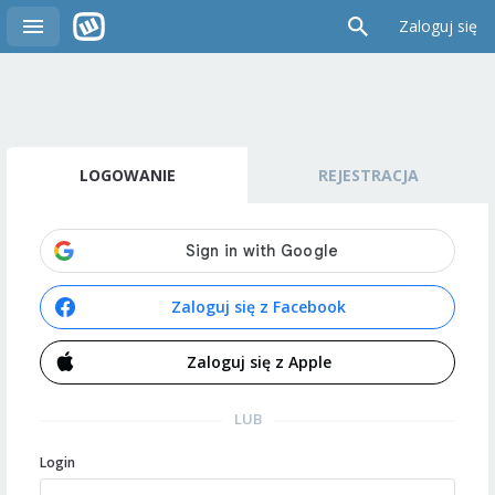
Zaloguj się
LOGOWANIE
REJESTRACJA
Zaloguj się z Facebook
Zaloguj się z Apple
LUB
Login