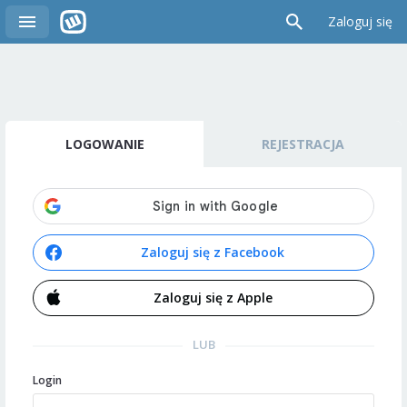
Zaloguj się
LOGOWANIE
REJESTRACJA
Zaloguj się z Facebook
Zaloguj się z Apple
LUB
Login