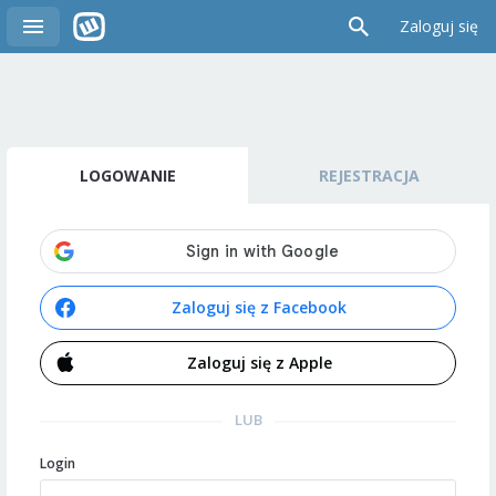
Zaloguj się
LOGOWANIE
REJESTRACJA
Zaloguj się z Facebook
Zaloguj się z Apple
LUB
Login