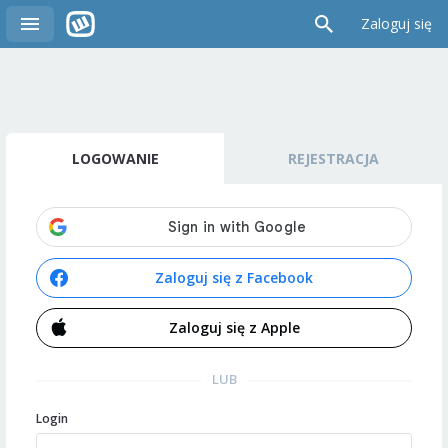
Zaloguj się
LOGOWANIE
REJESTRACJA
Zaloguj się z Facebook
Zaloguj się z Apple
LUB
Login