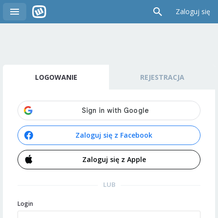
Zaloguj się
LOGOWANIE
REJESTRACJA
Zaloguj się z Facebook
Zaloguj się z Apple
LUB
Login