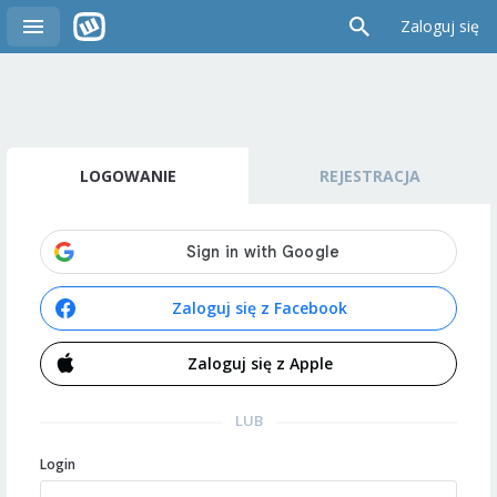
Zaloguj się
LOGOWANIE
REJESTRACJA
Zaloguj się z Facebook
Zaloguj się z Apple
LUB
Login