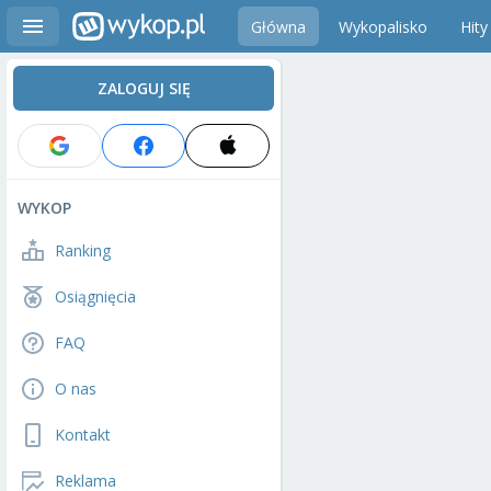
Główna
Wykopalisko
Hity
ZALOGUJ SIĘ
WYKOP
Ranking
Osiągnięcia
FAQ
O nas
Kontakt
Reklama