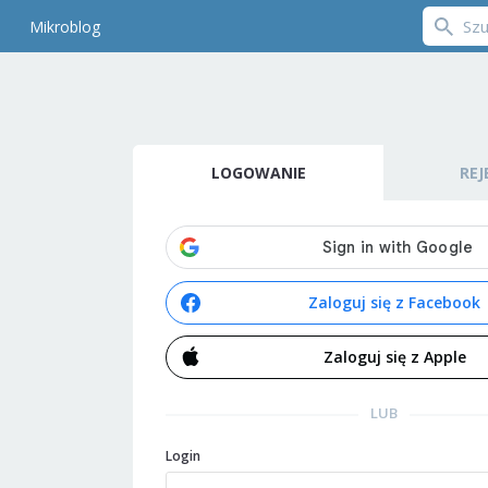
Mikroblog
LOGOWANIE
REJ
Zaloguj się z Facebook
Zaloguj się z Apple
LUB
Login