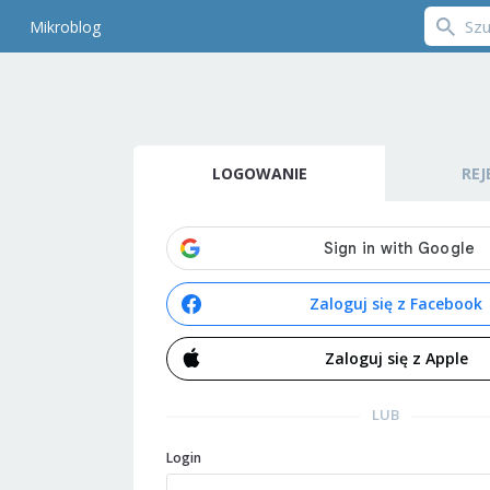
Mikroblog
LOGOWANIE
REJ
Zaloguj się z Facebook
Zaloguj się z Apple
LUB
Login