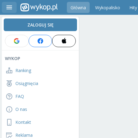
Główna
Wykopalisko
Hity
ZALOGUJ SIĘ
WYKOP
Ranking
Osiągnięcia
FAQ
O nas
Kontakt
Reklama