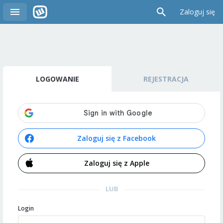
Zaloguj się
LOGOWANIE
REJESTRACJA
Zaloguj się z Facebook
Zaloguj się z Apple
LUB
Login