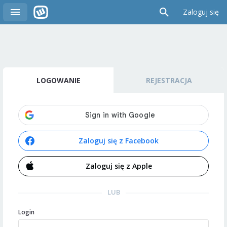
Zaloguj się
LOGOWANIE
REJESTRACJA
Zaloguj się z Facebook
Zaloguj się z Apple
LUB
Login