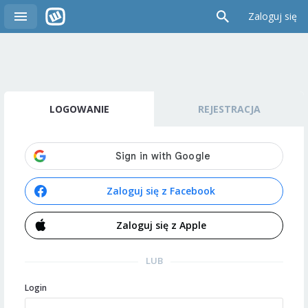
Zaloguj się
LOGOWANIE
REJESTRACJA
Zaloguj się z Facebook
Zaloguj się z Apple
LUB
Login