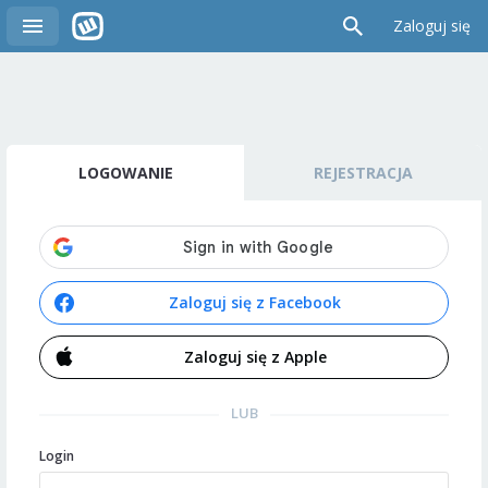
Zaloguj się
LOGOWANIE
REJESTRACJA
Zaloguj się z Facebook
Zaloguj się z Apple
LUB
Login