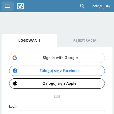
Zaloguj się
LOGOWANIE
REJESTRACJA
Zaloguj się z Facebook
Zaloguj się z Apple
LUB
Login