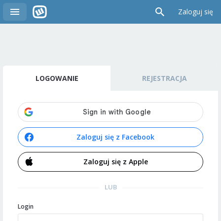
Zaloguj się
LOGOWANIE
REJESTRACJA
Zaloguj się z Facebook
Zaloguj się z Apple
LUB
Login