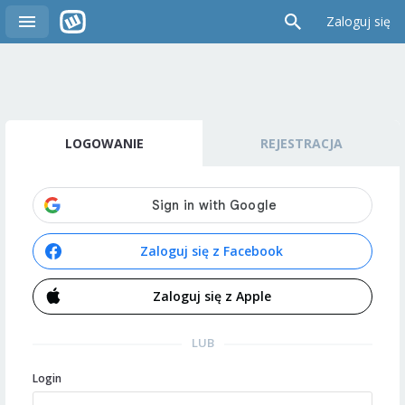
Zaloguj się
LOGOWANIE
REJESTRACJA
Zaloguj się z Facebook
Zaloguj się z Apple
LUB
Login