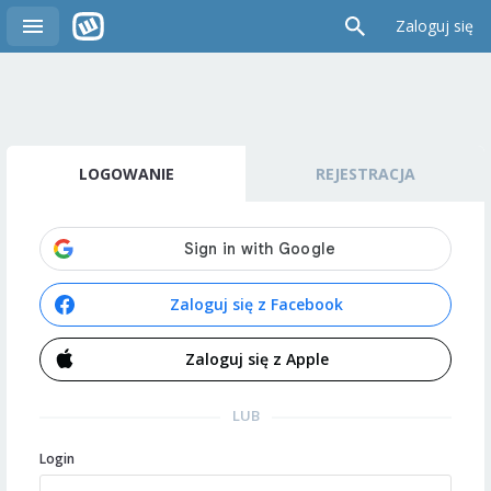
Zaloguj się
LOGOWANIE
REJESTRACJA
Zaloguj się z Facebook
Zaloguj się z Apple
LUB
Login