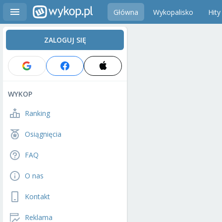
Główna
Wykopalisko
Hity
ZALOGUJ SIĘ
WYKOP
Ranking
Osiągnięcia
FAQ
O nas
Kontakt
Reklama