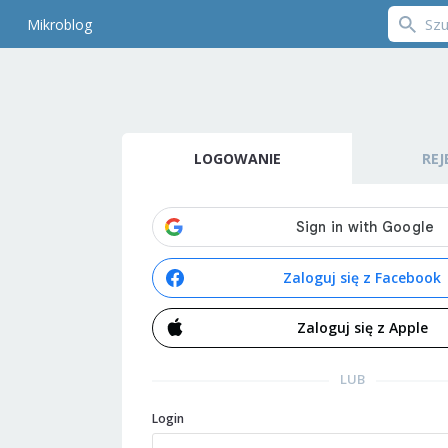
Mikroblog
LOGOWANIE
REJ
Zaloguj się z Facebook
Zaloguj się z Apple
LUB
Login