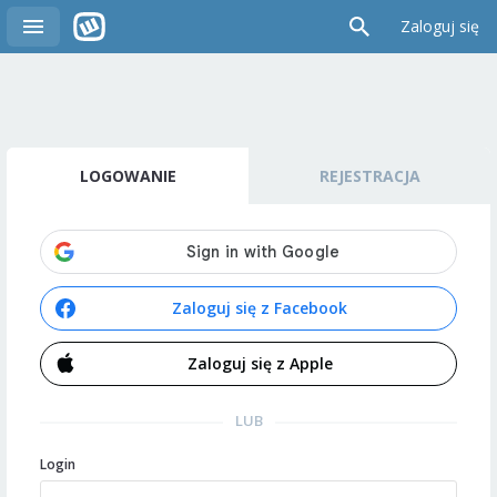
Zaloguj się
LOGOWANIE
REJESTRACJA
Zaloguj się z Facebook
Zaloguj się z Apple
LUB
Login