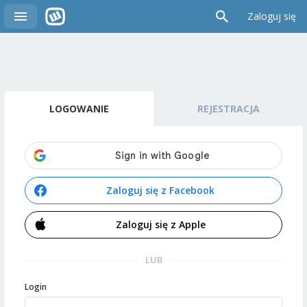
Zaloguj się
LOGOWANIE
REJESTRACJA
Zaloguj się z Facebook
Zaloguj się z Apple
LUB
Login