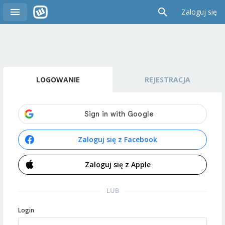
Zaloguj się
LOGOWANIE
REJESTRACJA
Zaloguj się z Facebook
Zaloguj się z Apple
LUB
Login