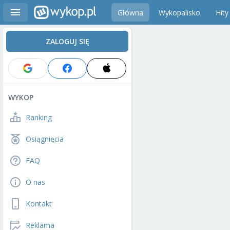
Główna
Wykopalisko
Hity
ZALOGUJ SIĘ
WYKOP
Ranking
Osiągnięcia
FAQ
O nas
Kontakt
Reklama