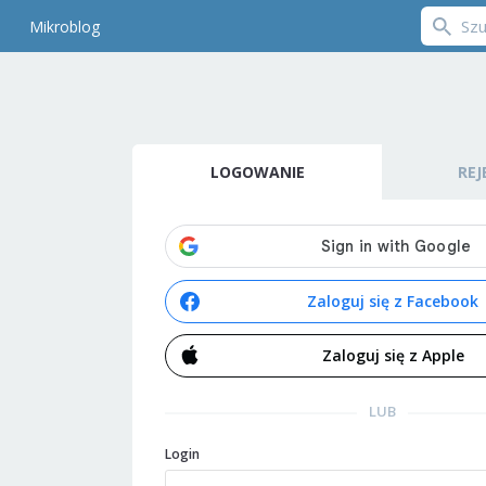
Mikroblog
LOGOWANIE
REJ
Zaloguj się z Facebook
Zaloguj się z Apple
LUB
Login