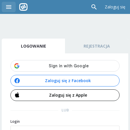
Zaloguj się
LOGOWANIE
REJESTRACJA
Zaloguj się z Facebook
Zaloguj się z Apple
LUB
Login