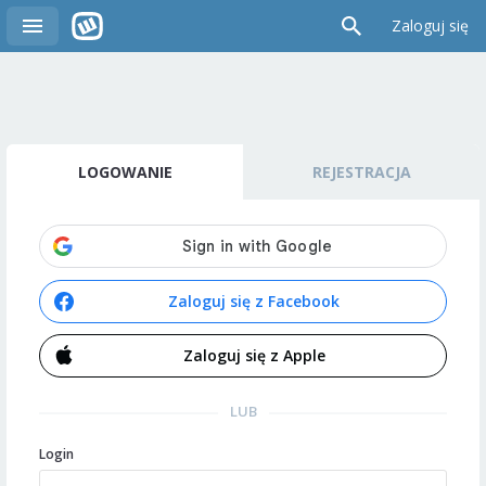
Zaloguj się
LOGOWANIE
REJESTRACJA
Zaloguj się z Facebook
Zaloguj się z Apple
LUB
Login