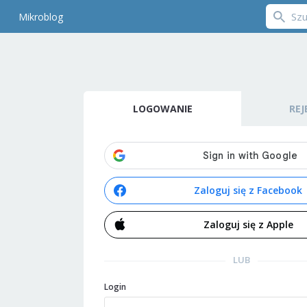
Mikroblog
LOGOWANIE
REJ
Zaloguj się z Facebook
Zaloguj się z Apple
LUB
Login