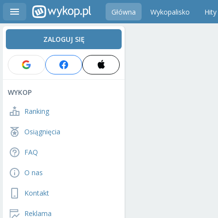
Główna
Wykopalisko
Hity
ZALOGUJ SIĘ
WYKOP
Ranking
Osiągnięcia
FAQ
O nas
Kontakt
Reklama