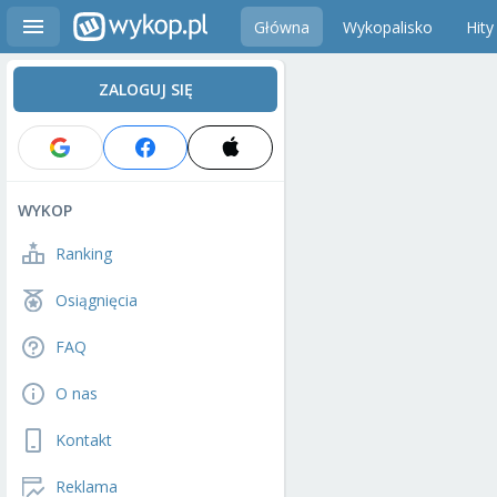
Główna
Wykopalisko
Hity
ZALOGUJ SIĘ
WYKOP
Ranking
Osiągnięcia
FAQ
O nas
Kontakt
Reklama