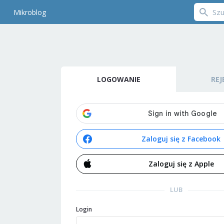
Mikroblog
LOGOWANIE
REJ
Zaloguj się z Facebook
Zaloguj się z Apple
LUB
Login