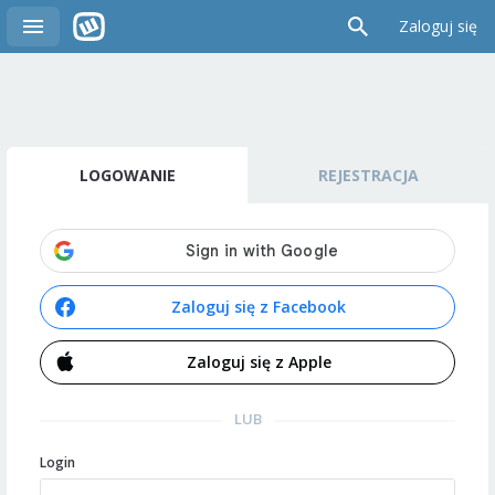
Zaloguj się
LOGOWANIE
REJESTRACJA
Zaloguj się z Facebook
Zaloguj się z Apple
LUB
Login