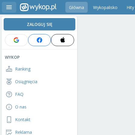
Główna
Wykopalisko
Hity
ZALOGUJ SIĘ
WYKOP
Ranking
Osiągnięcia
FAQ
O nas
Kontakt
Reklama