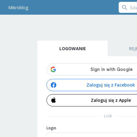
Mikroblog
LOGOWANIE
REJ
Zaloguj się z Facebook
Zaloguj się z Apple
LUB
Login