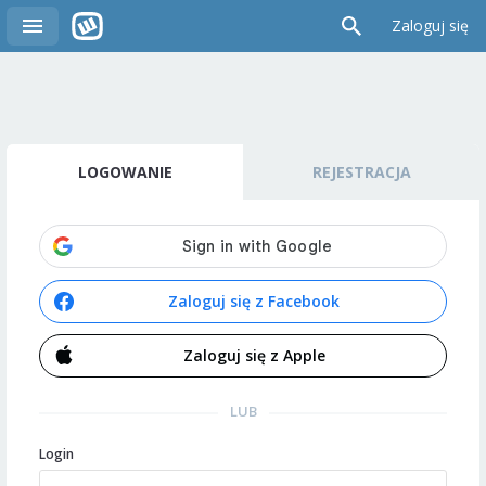
Zaloguj się
LOGOWANIE
REJESTRACJA
Zaloguj się z Facebook
Zaloguj się z Apple
LUB
Login