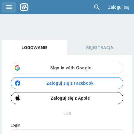
Zaloguj się
LOGOWANIE
REJESTRACJA
Zaloguj się z Facebook
Zaloguj się z Apple
LUB
Login