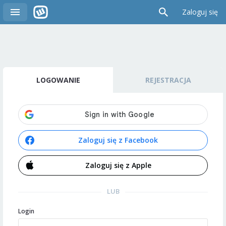
Zaloguj się
LOGOWANIE
REJESTRACJA
Zaloguj się z Facebook
Zaloguj się z Apple
LUB
Login