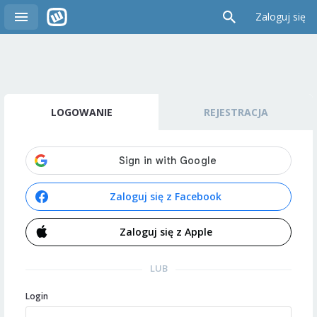
Zaloguj się
LOGOWANIE
REJESTRACJA
Zaloguj się z Facebook
Zaloguj się z Apple
LUB
Login