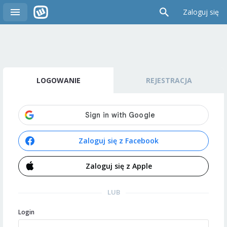
Zaloguj się
LOGOWANIE
REJESTRACJA
Zaloguj się z Facebook
Zaloguj się z Apple
LUB
Login