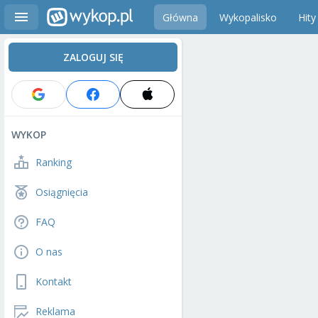
Główna
Wykopalisko
Hity
ZALOGUJ SIĘ
WYKOP
Ranking
Osiągnięcia
FAQ
O nas
Kontakt
Reklama