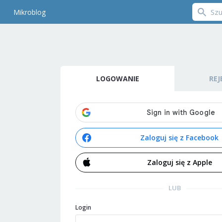
Mikroblog
LOGOWANIE
REJ
Zaloguj się z Facebook
Zaloguj się z Apple
LUB
Login