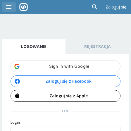
Zaloguj się
LOGOWANIE
REJESTRACJA
Zaloguj się z Facebook
Zaloguj się z Apple
LUB
Login