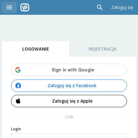
Zaloguj się
LOGOWANIE
REJESTRACJA
Zaloguj się z Facebook
Zaloguj się z Apple
LUB
Login