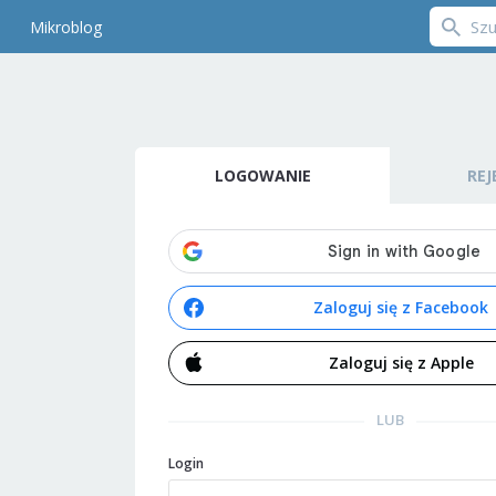
Mikroblog
LOGOWANIE
REJ
Zaloguj się z Facebook
Zaloguj się z Apple
LUB
Login