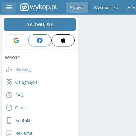
Główna
Wykopalisko
Hity
ZALOGUJ SIĘ
WYKOP
Ranking
Osiągnięcia
FAQ
O nas
Kontakt
Reklama