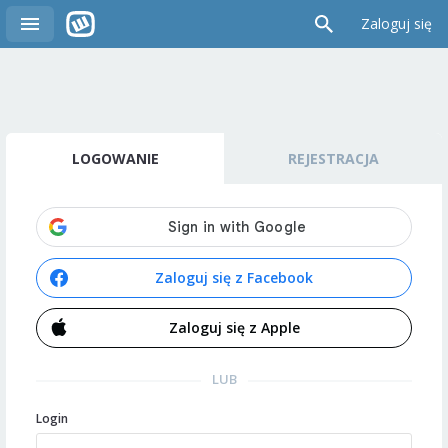
Zaloguj się
LOGOWANIE
REJESTRACJA
Zaloguj się z Facebook
Zaloguj się z Apple
LUB
Login