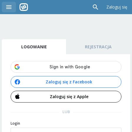
Zaloguj się
LOGOWANIE
REJESTRACJA
Zaloguj się z Facebook
Zaloguj się z Apple
LUB
Login