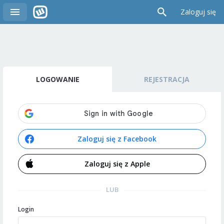
Zaloguj się
LOGOWANIE
REJESTRACJA
Zaloguj się z Facebook
Zaloguj się z Apple
LUB
Login